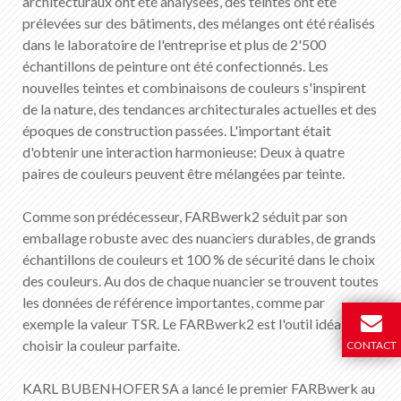
architecturaux ont été analysées, des teintes ont été
prélevées sur des bâtiments, des mélanges ont été réalisés
dans le laboratoire de l'entreprise et plus de 2'500
échantillons de peinture ont été confectionnés. Les
nouvelles teintes et combinaisons de couleurs s'inspirent
de la nature, des tendances architecturales actuelles et des
époques de construction passées. L'important était
d'obtenir une interaction harmonieuse: Deux à quatre
paires de couleurs peuvent être mélangées par teinte.
Comme son prédécesseur, FARBwerk2 séduit par son
emballage robuste avec des nuanciers durables, de grands
échantillons de couleurs et 100 % de sécurité dans le choix
des couleurs. Au dos de chaque nuancier se trouvent toutes
les données de référence importantes, comme par
exemple la valeur TSR. Le FARBwerk2 est l'outil idéal pour
choisir la couleur parfaite.
CONTACT
KARL BUBENHOFER SA a lancé le premier FARBwerk au