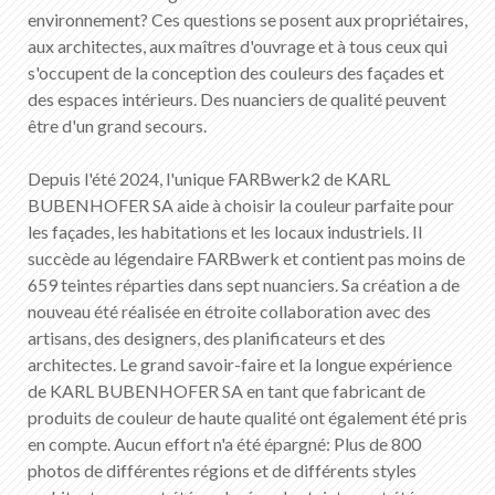
FR
DE
EN
IT
environnement? Ces questions se posent aux propriétaires,
aux architectes, aux maîtres d'ouvrage et à tous ceux qui
s'occupent de la conception des couleurs des façades et
des espaces intérieurs. Des nuanciers de qualité peuvent
être d'un grand secours.
Depuis l'été 2024, l'unique FARBwerk2 de KARL
BUBENHOFER SA aide à choisir la couleur parfaite pour
les façades, les habitations et les locaux industriels. Il
succède au légendaire FARBwerk et contient pas moins de
659 teintes réparties dans sept nuanciers. Sa création a de
nouveau été réalisée en étroite collaboration avec des
artisans, des designers, des planificateurs et des
architectes. Le grand savoir-faire et la longue expérience
de KARL BUBENHOFER SA en tant que fabricant de
produits de couleur de haute qualité ont également été pris
en compte. Aucun effort n'a été épargné: Plus de 800
photos de différentes régions et de différents styles