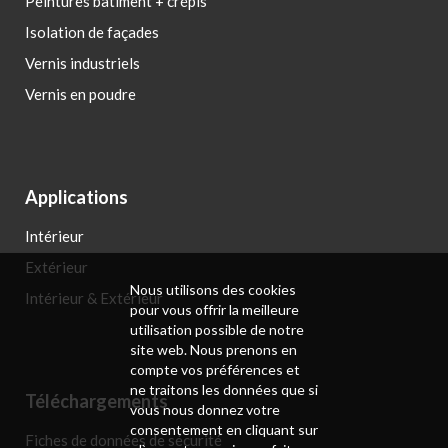
Peintures bâtiment + crépis
Isolation de façades
Vernis industriels
Vernis en poudre
Applications
Intérieur
Extérieur
Nous utilisons des cookies
Intérieur & Extérieur
pour vous offrir la meilleure
utilisation possible de notre
site web. Nous prenons en
compte vos préférences et
ne traitons les données que si
Téléchargements
vous nous donnez votre
consentement en cliquant sur
Fiches de données de sécurité