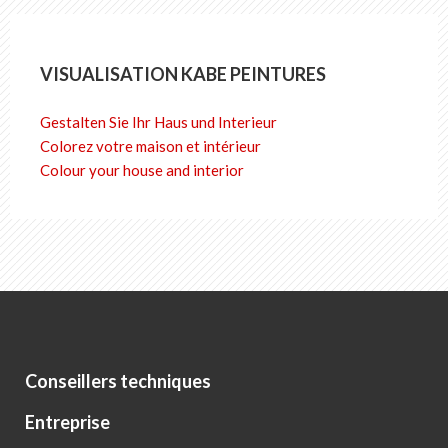
VISUALISATION KABE PEINTURES
Gestalten Sie Ihr Haus und Interieur
Colorez votre maison et intérieur
Colour your house and interior
Conseillers techniques
Entreprise