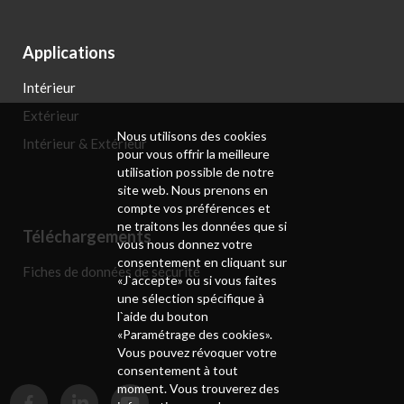
Applications
Intérieur
Extérieur
Nous utilisons des cookies
Intérieur & Extérieur
pour vous offrir la meilleure
utilisation possible de notre
site web. Nous prenons en
compte vos préférences et
ne traitons les données que si
Téléchargements
vous nous donnez votre
consentement en cliquant sur
Fiches de données de sécurité
«J`accepte» ou si vous faites
une sélection spécifique à
l`aide du bouton
«Paramétrage des cookies».
Vous pouvez révoquer votre
consentement à tout
moment. Vous trouverez des