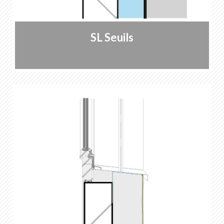
SL Seuils