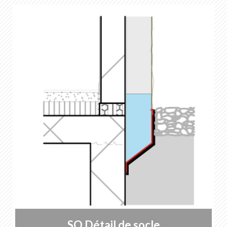
SO Détail de socle