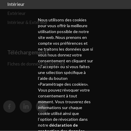
Intérieur
Extérieur
Nous utilisons des cookies
Intérieur & Extérieur
pour vous offrir la meilleure
utilisation possible de notre
site web. Nous prenons en
compte vos préférences et
ne traitons les données que si
Téléchargements
vous nous donnez votre
consentement en cliquant sur
Fiches de données de sécurité
«J`accepte» ou si vous faites
une sélection spécifique à
l`aide du bouton
«Paramétrage des cookies».
Vous pouvez révoquer votre
consentement à tout
moment. Vous trouverez des
informations sur chaque
cookie utilisé ainsi que
l`option de révocation dans
notre
déclaration de
protection des données
.