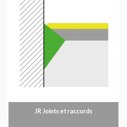
JR Joints et raccords