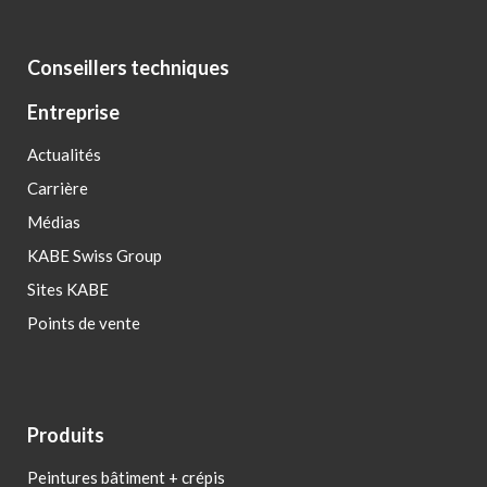
Conseillers techniques
Entreprise
Actualités
Carrière
Médias
KABE Swiss Group
Sites KABE
Points de vente
Produits
Peintures bâtiment + crépis