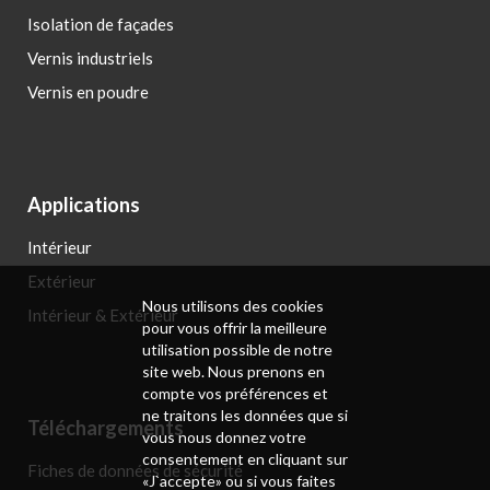
Isolation de façades
Vernis industriels
Vernis en poudre
Applications
Intérieur
Extérieur
Nous utilisons des cookies
Intérieur & Extérieur
pour vous offrir la meilleure
utilisation possible de notre
site web. Nous prenons en
compte vos préférences et
ne traitons les données que si
Téléchargements
vous nous donnez votre
consentement en cliquant sur
Fiches de données de sécurité
«J`accepte» ou si vous faites