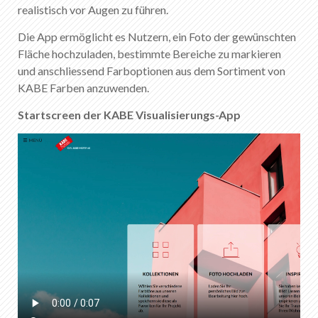
FR
DE
EN
IT
realistisch vor Augen zu führen.
Die App ermöglicht es Nutzern, ein Foto der gewünschten
Fläche hochzuladen, bestimmte Bereiche zu markieren
und anschliessend Farboptionen aus dem Sortiment von
KABE Farben anzuwenden.
Startscreen der KABE Visualisierungs-App