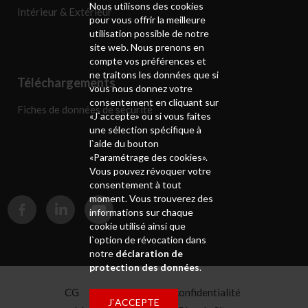
Nous utilisons des cookies
Intérieur & Extérieur
pour vous offrir la meilleure
utilisation possible de notre
site web. Nous prenons en
compte vos préférences et
ne traitons les données que si
Téléchargements
vous nous donnez votre
consentement en cliquant sur
Fiches de données de sécurité
«J`accepte» ou si vous faites
une sélection spécifique à
l`aide du bouton
«Paramétrage des cookies».
Vous pouvez révoquer votre
consentement à tout
moment. Vous trouverez des
informations sur chaque
cookie utilisé ainsi que
l`option de révocation dans
notre
déclaration de
protection des données
.
CG
Déclaration de confidentialité
J`ACCEPTE