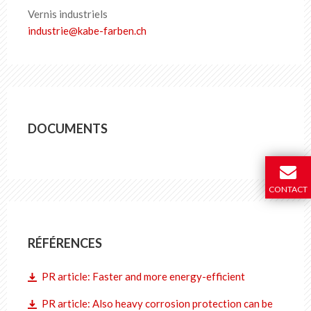
Vernis industriels
industrie
@
kabe-farben
.
ch
DOCUMENTS
CONTACT
RÉFÉRENCES
PR article: Faster and more energy-efficient
PR article: Also heavy corrosion protection can be