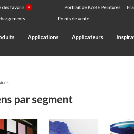
e des favoris
Portrait de KABE Peintures
Fra
0
chargements
Points de vente
oduits
Applications
Applicateurs
Inspira
vices
ens par segment