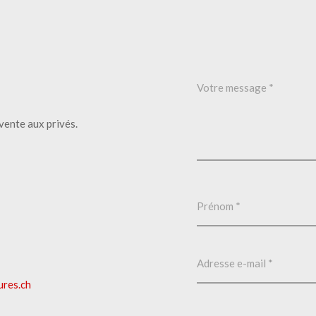
vente aux privés.
ures.ch