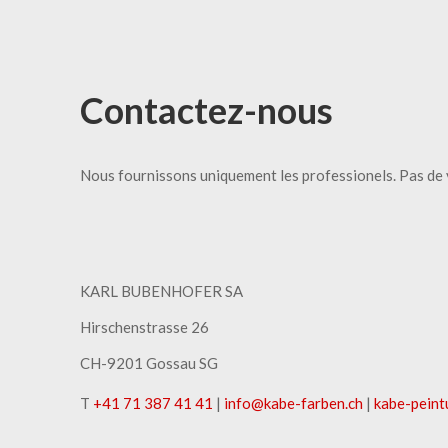
Contactez-nous
Nous fournissons uniquement les professionels. Pas de 
KARL BUBENHOFER SA
Hirschenstrasse 26
CH-9201 Gossau SG
T
+41 71 387 41 41
|
info
@
kabe-farben
.
ch
|
kabe-peint