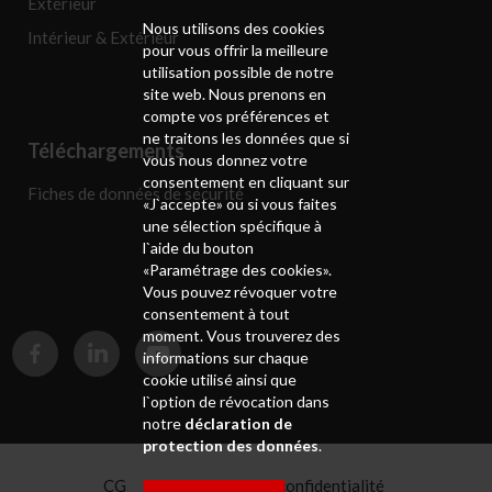
Extérieur
Nous utilisons des cookies
Intérieur & Extérieur
pour vous offrir la meilleure
utilisation possible de notre
site web. Nous prenons en
compte vos préférences et
ne traitons les données que si
Téléchargements
vous nous donnez votre
consentement en cliquant sur
Fiches de données de sécurité
«J`accepte» ou si vous faites
une sélection spécifique à
l`aide du bouton
«Paramétrage des cookies».
Vous pouvez révoquer votre
consentement à tout
moment. Vous trouverez des
informations sur chaque
cookie utilisé ainsi que
l`option de révocation dans
notre
déclaration de
protection des données
.
CG
Déclaration de confidentialité