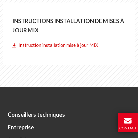
FR
DE
EN
IT
INSTRUCTIONS INSTALLATION DE MISES À
JOUR MIX
Instruction installation mise à jour MIX
Conseillers techniques
Entreprise
CONTACT