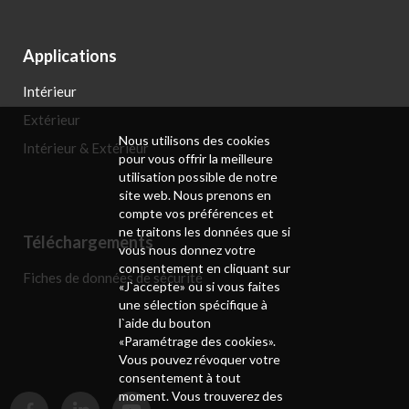
Applications
Intérieur
Extérieur
Nous utilisons des cookies
Intérieur & Extérieur
pour vous offrir la meilleure
utilisation possible de notre
site web. Nous prenons en
compte vos préférences et
ne traitons les données que si
Téléchargements
vous nous donnez votre
consentement en cliquant sur
Fiches de données de sécurité
«J`accepte» ou si vous faites
une sélection spécifique à
l`aide du bouton
«Paramétrage des cookies».
Vous pouvez révoquer votre
consentement à tout
moment. Vous trouverez des