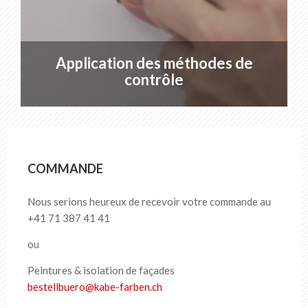
Application des méthodes de
contrôle
COMMANDE
Nous serions heureux de recevoir votre commande au
+41 71 387 41 41
ou
Peintures & isolation de façades
bestellbuero
@
kabe-farben
.
ch