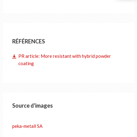
RÉFÉRENCES
PR article: More resistant with hybrid powder
coating
Source d'images
peka-metall SA