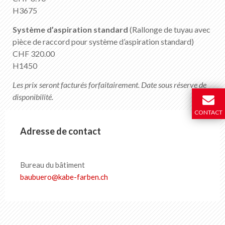
H3675
Système d’aspiration standard
(Rallonge de tuyau avec
pièce de raccord pour système d’aspiration standard)
CHF 320.00
H1450
Les prix seront facturés forfaitairement. Date sous réserve de
disponibilité.
CONTACT
Adresse de contact
Bureau du bâtiment
baubuero
@
kabe-farben
.
ch