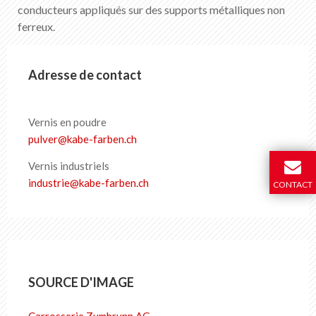
conducteurs appliqués sur des supports métalliques non
ferreux.
Adresse de contact
Vernis en poudre
pulver
@
kabe-farben
.
ch
Vernis industriels
industrie
@
kabe-farben
.
ch
CONTACT
SOURCE D'IMAGE