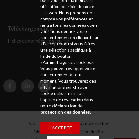
pour vous offrir la meilleure
utilisation possible de notre
site web. Nous prenons en
compte vos préférences et
ne traitons les données que si
Téléchargements
vous nous donnez votre
consentement en cliquant sur
Fiches de données de sécurité
«J`accepte» ou si vous faites
une sélection spécifique à
l`aide du bouton
«Paramétrage des cookies».
Vous pouvez révoquer votre
consentement à tout
moment. Vous trouverez des
informations sur chaque
cookie utilisé ainsi que
l`option de révocation dans
notre
déclaration de
protection des données
.
CG
Déclaration de confidentialité
J`ACCEPTE
Mentions légales
Plan du Site