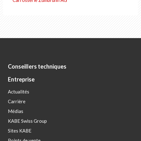
Carrosserie Zumbrunn AG
Conseillers techniques
Entreprise
Actualités
Carrière
Médias
KABE Swiss Group
Sites KABE
Points de vente