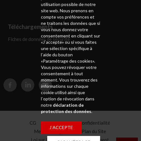
utilisation possible de notre
site web. Nous prenons en
compte vos préférences et
ne traitons les données que si
Téléchargements
vous nous donnez votre
consentement en cliquant sur
Fiches de données de sécurité
«J`accepte» ou si vous faites
une sélection spécifique à
l`aide du bouton
«Paramétrage des cookies».
Vous pouvez révoquer votre
consentement à tout
moment. Vous trouverez des
informations sur chaque
cookie utilisé ainsi que
l`option de révocation dans
notre
déclaration de
protection des données
.
CG
Déclaration de confidentialité
J`ACCEPTE
Mentions légales
Plan du Site
Loi sur la chaîne d'approvisionnement