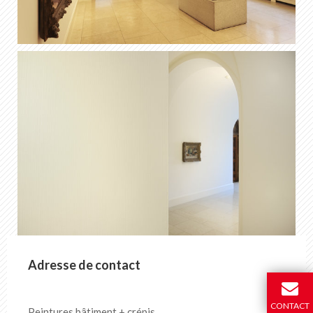
Adresse de contact
CONTACT
Peintures bâtiment + crépis