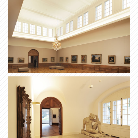
FR
DE
EN
IT