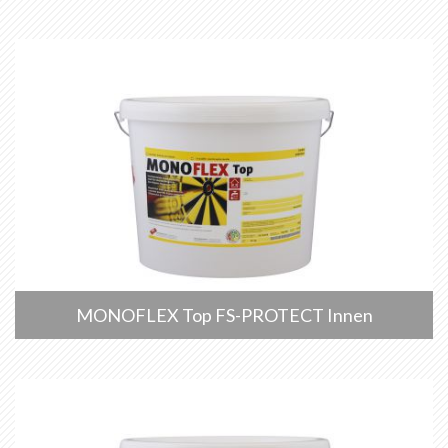
MONOFLEX Top FS-PROTECT Innen