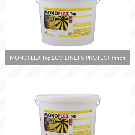
MONOFLEX Top ECO-LINE FS-PROTECT Innen