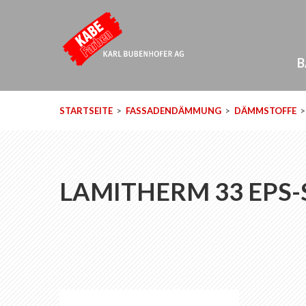
B
STARTSEITE
FASSADENDÄMMUNG
DÄMMSTOFFE
LAMITHERM 33 EPS