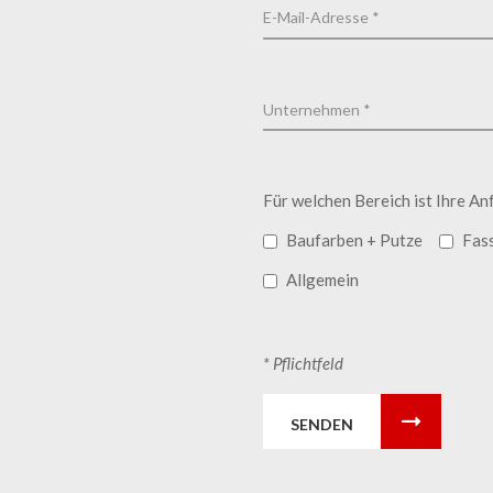
Für welchen Bereich ist Ihre An
Baufarben + Putze
Fas
Allgemein
* Pflichtfeld
SENDEN