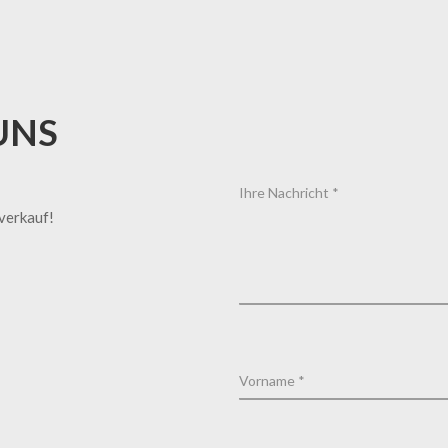
UNS
tverkauf!