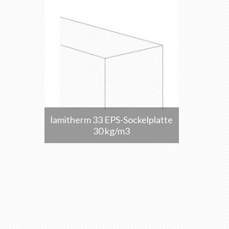
lamitherm 33 EPS-Sockelplatte
30 kg/m3