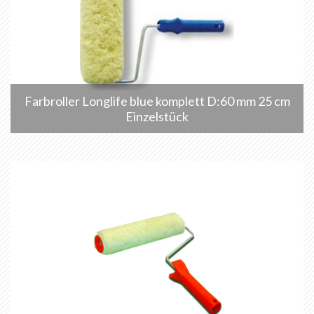
Farbroller Longlife blue komplett D:60 mm 25 cm
Einzelstück