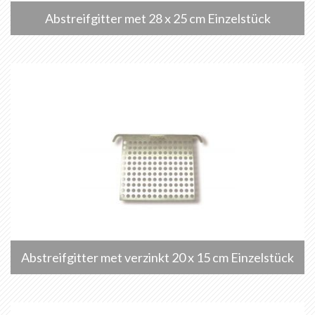
Abstreifgitter met 28 x 25 cm Einzelstück
Abstreifgitter met verzinkt 20 x 15 cm Einzelstück