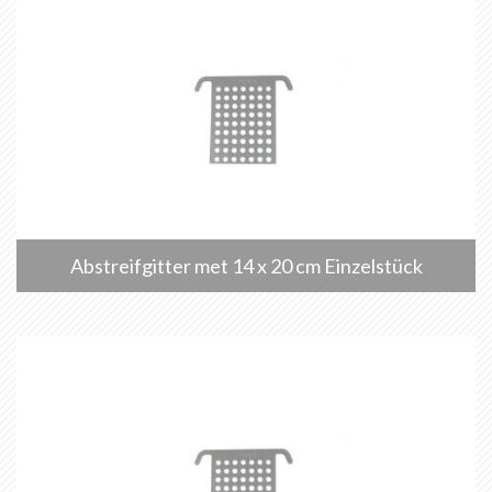
Abstreifgitter met 14 x 20 cm Einzelstück