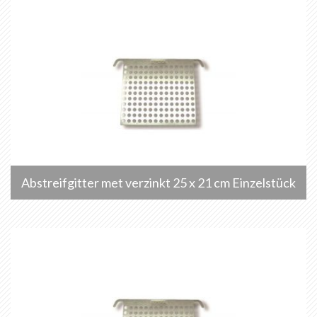
Abstreifgitter met verzinkt 25 x 21 cm Einzelstück