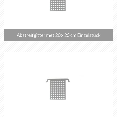
Abstreifgitter met 20 x 25 cm Einzelstück