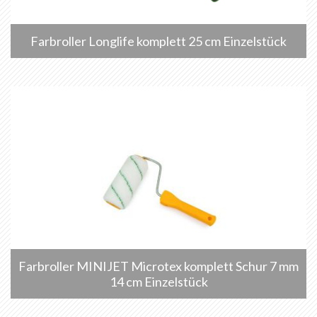
Farbroller Longlife komplett 25 cm Einzelstück
Farbroller MINIJET Microtex komplett Schur 7 mm
14 cm Einzelstück