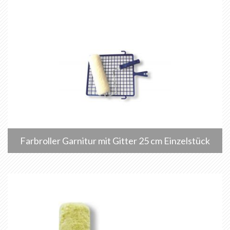
Farbroller Garnitur mit Gitter 25 cm Einzelstück