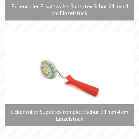
Eckenroller Ersatzwalze Supertex Schur 21 mm 4
cm Einzelstück
Eckenroller Supertex komplett Schur 21 mm 4 cm
Einzelstück