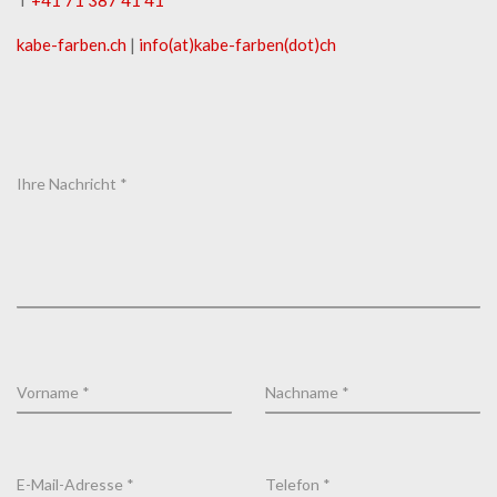
kabe-​farben.ch
|
info(at)kabe-​farben(dot)ch