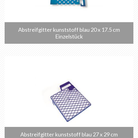
Abstreifgitter kunststoff blau 20 x 17.5 cm
Einzelstück
Abstreifgitter kunststoff blau 27 x 29 cm