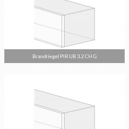
Brandriegel PIR UB 3.2 CH G