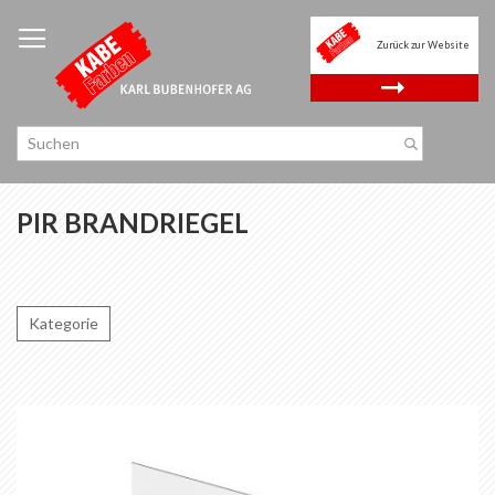
Zum
Inhalt
Zurück zur Website
springen
.
PIR BRANDRIEGEL
Kategorie