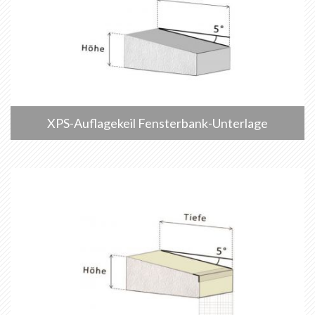
XPS-Auflagekeil Fensterbank-Unterlage