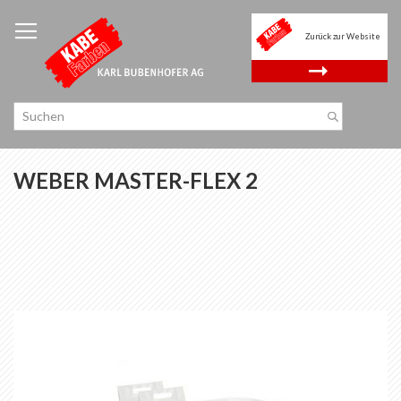
Zum
Inhalt
Zurück zur Website
springen
.
WEBER MASTER-FLEX 2