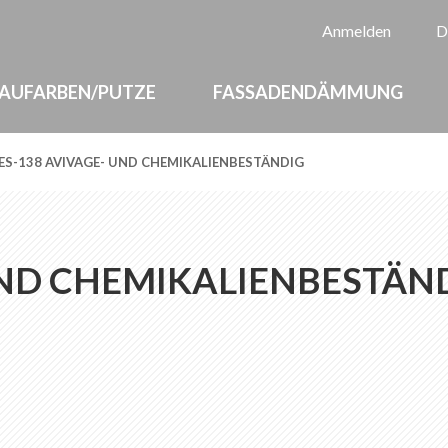
Sp
Anmelden
D
AUFARBEN/PUTZE
FASSADENDÄMMUNG
ES-138 AVIVAGE- UND CHEMIKALIENBESTÄNDIG
UND CHEMIKALIENBESTÄN