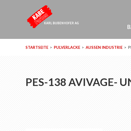
B
STARTSEITE
PULVERLACKE
AUSSEN INDUSTRIE
P
PES-138 AVIVAGE- 