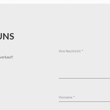
UNS
tverkauf!