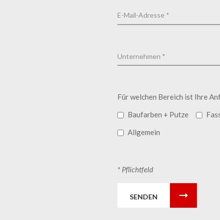
Für welchen Bereich ist Ihre An
Baufarben + Putze
Fas
Allgemein
* Pflichtfeld
SENDEN