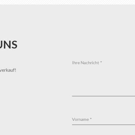
UNS
tverkauf!