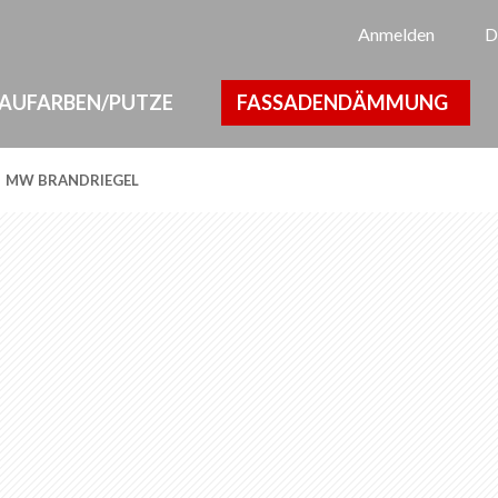
Sp
Anmelden
D
AUFARBEN/PUTZE
FASSADENDÄMMUNG
MW BRANDRIEGEL