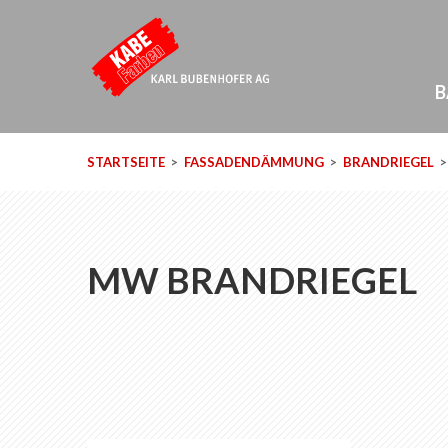
B
STARTSEITE
FASSADENDÄMMUNG
BRANDRIEGEL
MW BRANDRIEGEL