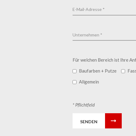
Für welchen Bereich ist Ihre An
Baufarben + Putze
Fas
Allgemein
* Pflichtfeld
SENDEN