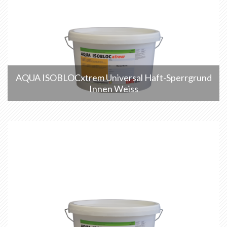
AQUA ISOBLOCxtrem Universal Haft-Sperrgrund
Innen Weiss