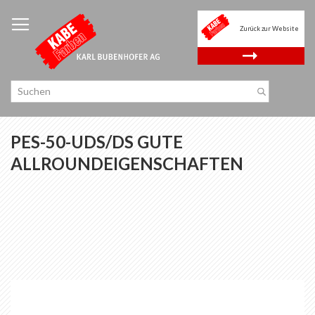
Zum
Inhalt
Zurück zur Website
springen
.
PES-50-UDS/DS GUTE
ALLROUNDEIGENSCHAFTEN