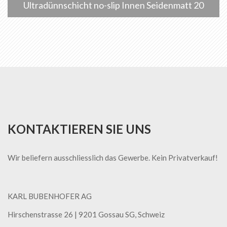
Ultradünnschicht no-slip Innen Seidenmatt 20
KONTAKTIEREN SIE UNS
Wir beliefern ausschliesslich das Gewerbe. Kein Privatverkauf!
KARL BUBENHOFER AG
Hirschenstrasse 26 | ​9201 Gossau SG, Schweiz