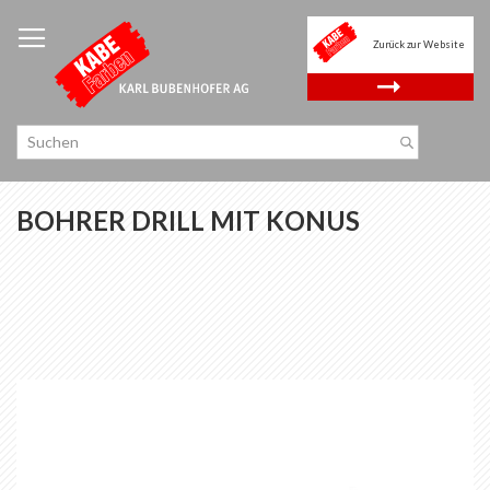
Zum
Inhalt
Zurück zur Website
springen
.
BOHRER DRILL MIT KONUS