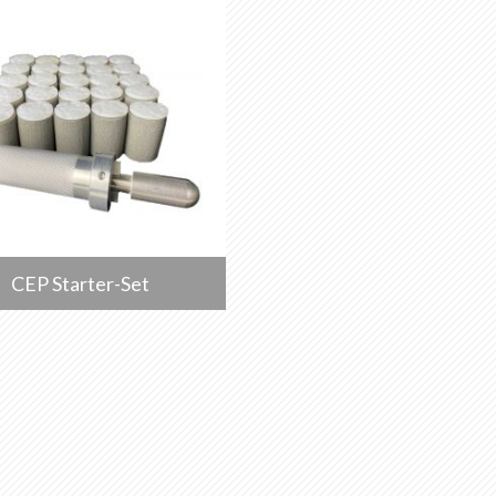
CEP Starter-Set