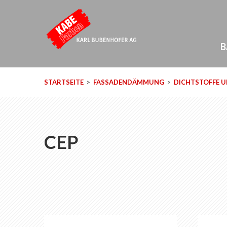
B
STARTSEITE
FASSADENDÄMMUNG
DICHTSTOFFE 
CEP