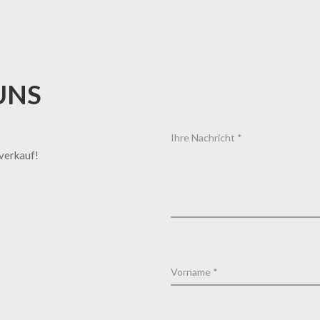
UNS
tverkauf!