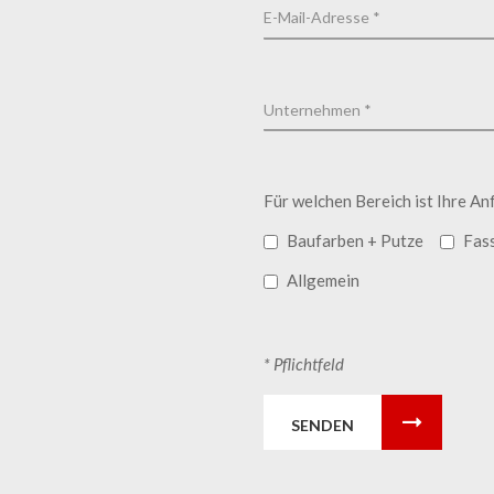
Für welchen Bereich ist Ihre An
Baufarben + Putze
Fas
Allgemein
* Pflichtfeld
SENDEN