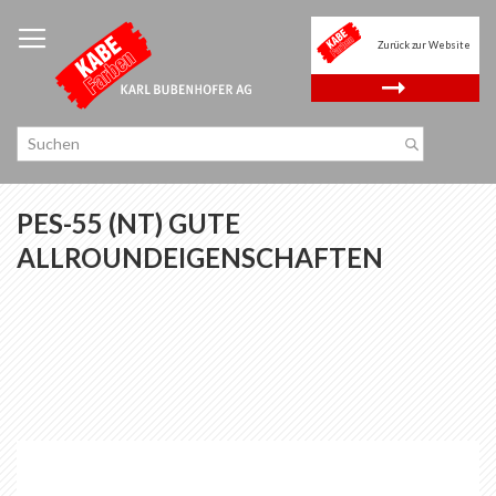
Zum
Inhalt
Zurück zur Website
springen
.
PES-55 (NT) GUTE
ALLROUNDEIGENSCHAFTEN