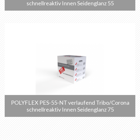
schnellreaktiv Innen Seidenglanz 55
POLYFLEX PES-55-NT verlaufend Tribo/Corona
schnellreaktiv Innen Seidenglanz 75