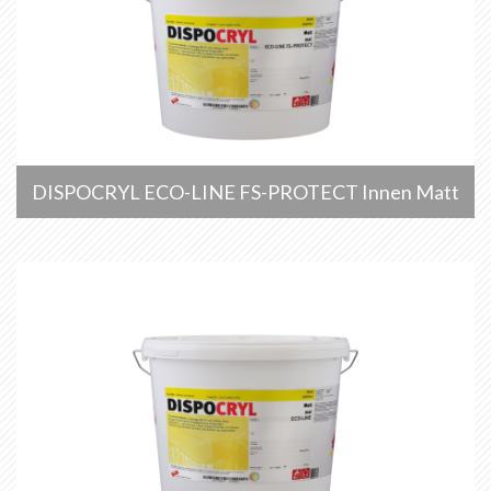
DISPOCRYL ECO-LINE FS-PROTECT Innen Matt