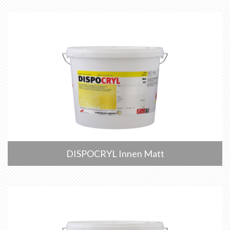
DISPOCRYL Innen Matt