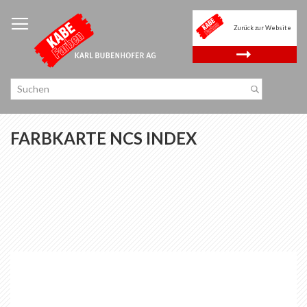
Zum
Inhalt
Zurück zur Website
springen
.
FARBKARTE NCS INDEX