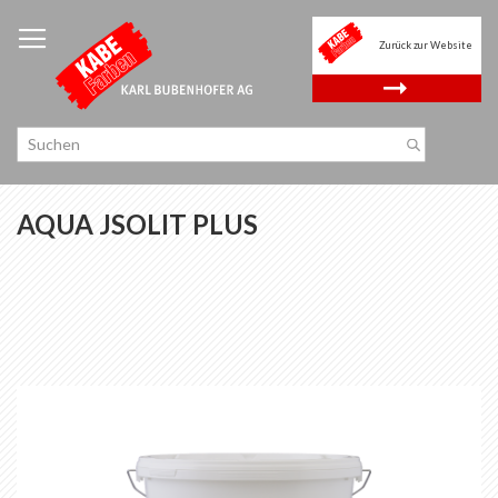
Zum
Inhalt
Zurück zur Website
springen
.
AQUA JSOLIT PLUS