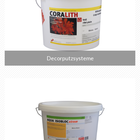
Decorputzsysteme