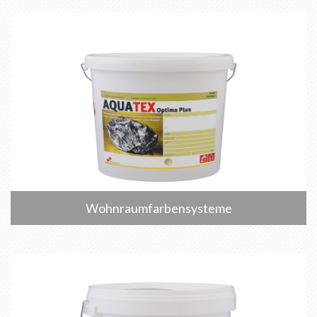
Wohnraumfarbensysteme