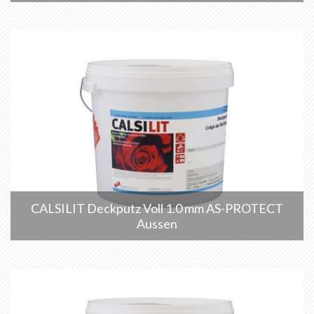
CALSILIT Deckputz Voll 1.0 mm AS-PROTECT
Aussen