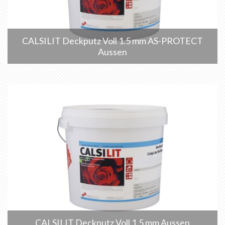
CALSILIT Deckputz Voll 1.5 mm AS-PROTECT
Aussen
CALSILIT Deckputz Voll 1.5 mm Aussen