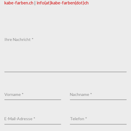
kabe-​farben.ch
|
info(at)kabe-​farben(dot)ch