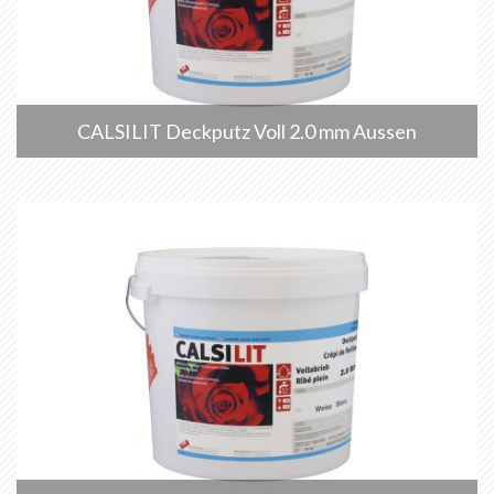
CALSILIT Deckputz Voll 2.0 mm Aussen