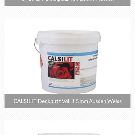
CALSILIT Deckputz Voll 1.5 mm Aussen Weiss