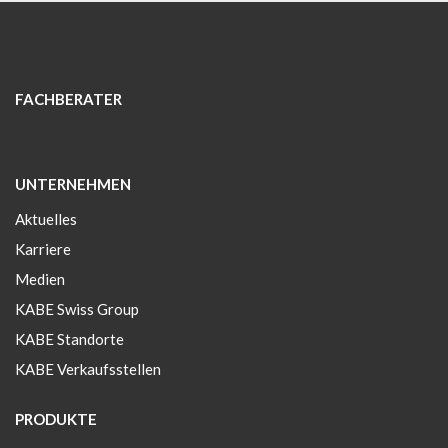
FACHBERATER
UNTERNEHMEN
Aktuelles
Karriere
Medien
KABE Swiss Group
KABE Standorte
KABE Verkaufsstellen
PRODUKTE