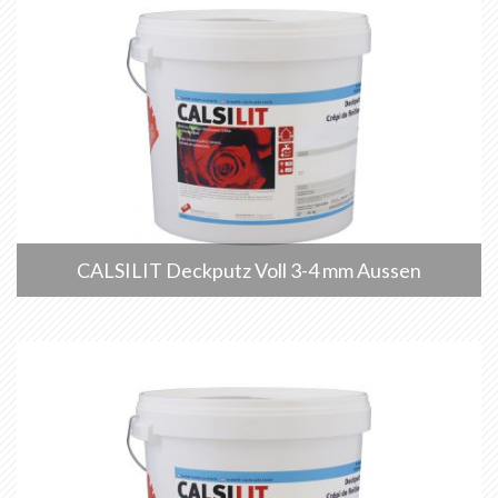
CALSILIT Deckputz Voll 3-4 mm Aussen