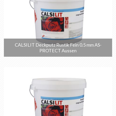
CALSILIT Deckputz Rustik Fein 0.5 mm AS-
PROTECT Aussen