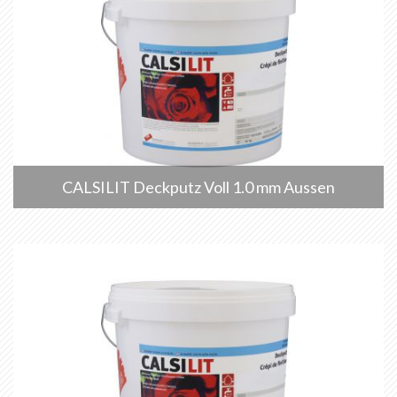
CALSILIT Deckputz Voll 1.0 mm Aussen