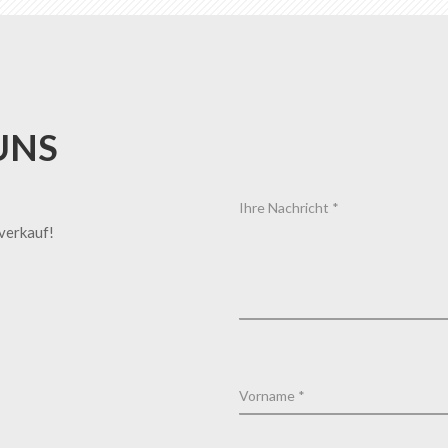
UNS
tverkauf!