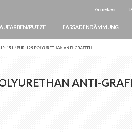
Sp
Anmelden
D
AUFARBEN/PUTZE
FASSADENDÄMMUNG
UR-151 / PUR-125 POLYURETHAN ANTI-GRAFFITI
 POLYURETHAN ANTI-GRAFF