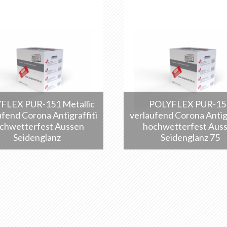
FLEX PUR-151 Metallic
POLYFLEX PUR-15
ufend Corona Antigraffiti
verlaufend Corona Antigr
chwetterfest Aussen
hochwetterfest Aus
Seidenglanz
Seidenglanz 75