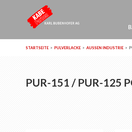
B
STARTSEITE
PULVERLACKE
AUSSEN INDUSTRIE
P
PUR-151 / PUR-125