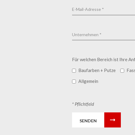
Für welchen Bereich ist Ihre An
Baufarben + Putze
Fas
Allgemein
* Pflichtfeld
SENDEN