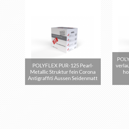
POLY
POLYFLEX PUR-125 Pearl-
verla
Metallic Struktur fein Corona
ho
Antigraffiti Aussen Seidenmatt