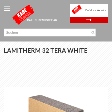
Zum
Inhalt
Zurück zur Website
springen
.
LAMITHERM 32 TERA WHITE