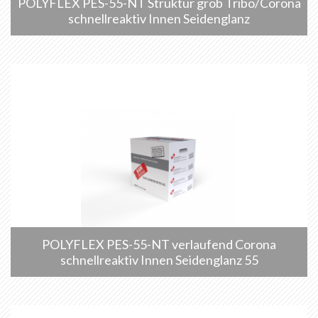
POLYFLEX PES-55-NT Struktur grob Tribo/Corona
schnellreaktiv Innen Seidenglanz
POLYFLEX PES-55-NT verlaufend Corona
schnellreaktiv Innen Seidenglanz 55