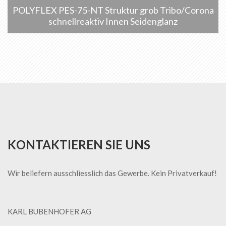
POLYFLEX PES-75-NT Struktur grob Tribo/Corona
schnellreaktiv Innen Seidenglanz
KONTAKTIEREN SIE UNS
Wir beliefern ausschliesslich das Gewerbe. Kein Privatverkauf!
KARL BUBENHOFER AG