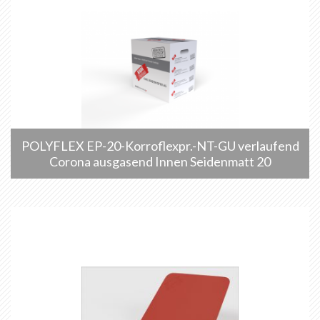
POLYFLEX EP-20-Korroflexpr.-NT-GU verlaufend
Corona ausgasend Innen Seidenmatt 20