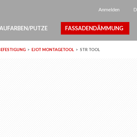
Sp
Anmelden
D
AUFARBEN/PUTZE
FASSADENDÄMMUNG
BEFESTIGUNG
EJOT MONTAGETOOL
STR TOOL