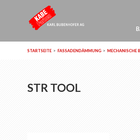
B
STARTSEITE
FASSADENDÄMMUNG
MECHANISCHE 
STR TOOL