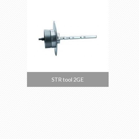
STR tool 2GE