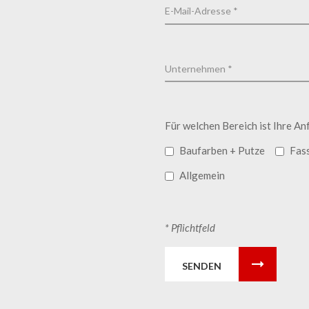
Für welchen Bereich ist Ihre An
Baufarben + Putze
Fas
Allgemein
* Pflichtfeld
SENDEN