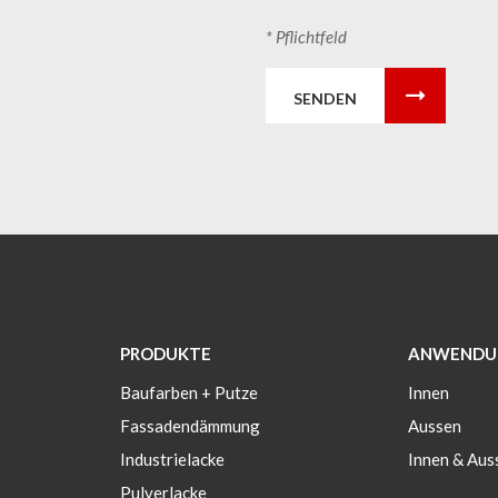
* Pflichtfeld
SENDEN
PRODUKTE
ANWENDU
Baufarben + Putze
Innen
Fassadendämmung
Aussen
Industrielacke
Innen & Aus
Pulverlacke