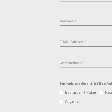
Für welchen Bereich ist Ihre An
Baufarben + Putze
Fas
Allgemein