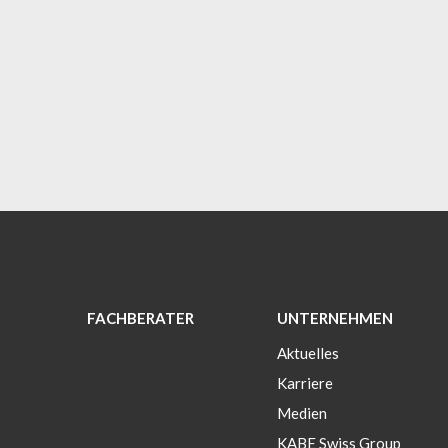
FACHBERATER
UNTERNEHMEN
Aktuelles
Karriere
Medien
KABE Swiss Group