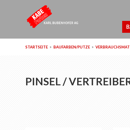
B
STARTSEITE
BAUFARBEN/PUTZE
VERBRAUCHSMATE
PINSEL / VERTREIBE