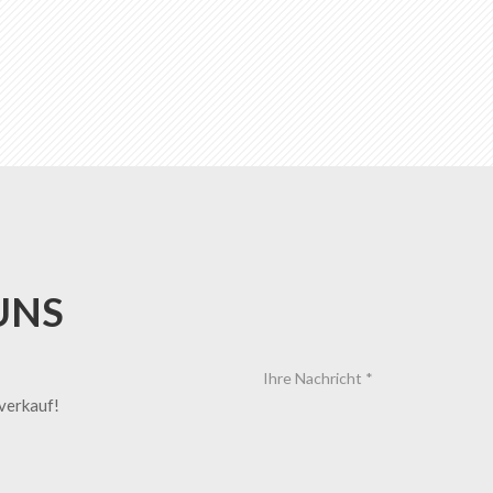
UNS
tverkauf!