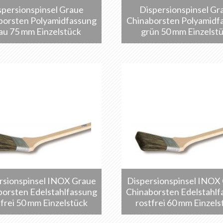
spersionspinsel Graue
Dispersionspinsel Gr
borsten Polyamidfassung
Chinaborsten Polyamidf
au 75 mm Einzelstück
grün 50 mm Einzelst
rsionspinsel INOX Graue
Dispersionspinsel INOX
borsten Edelstahlfassung
Chinaborsten Edelstahlf
tfrei 50 mm Einzelstück
rostfrei 60 mm Einzels