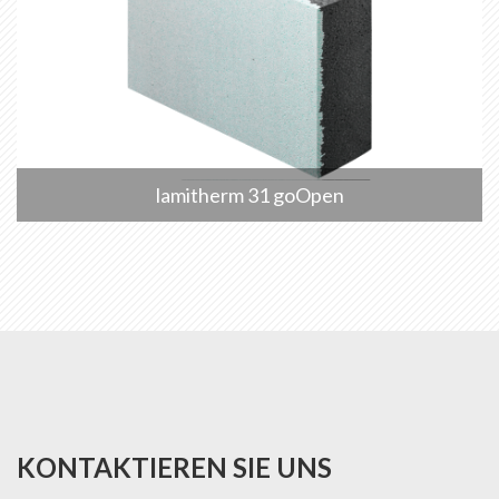
lamitherm 31 goOpen
KONTAKTIEREN SIE UNS