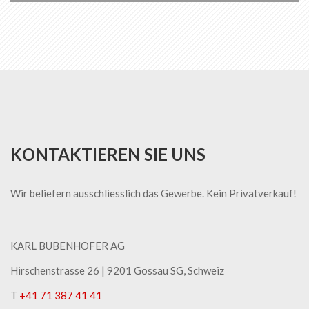
KONTAKTIEREN SIE UNS
Wir beliefern ausschliesslich das Gewerbe. Kein Privatverkauf!
KARL BUBENHOFER AG
Hirschenstrasse 26 | ​9201 Gossau SG, Schweiz
T
+41 71 387 41 41