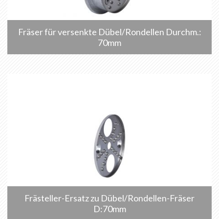
Fräser für versenkte Dübel/Rondellen Durchm.:
70mm
Frästeller-Ersatz zu Dübel/Rondellen-Fräser
D:70mm