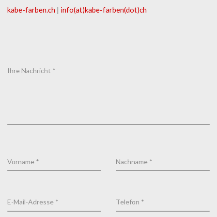
kabe-​farben.ch
|
info(at)kabe-​farben(dot)ch