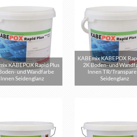
KABEmix KABEPOX Rapi
ix KABEPOX Rapid Plus
2K Boden- und Wandf
Boden- und Wandfarbe
Innen TR/Transpare
Innen Seidenglanz
Seidenglanz