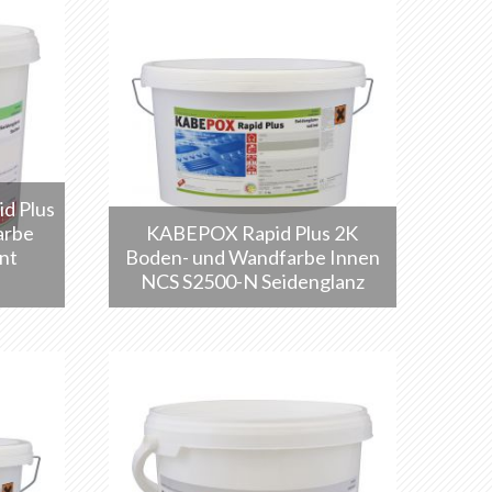
d Plus
arbe
KABEPOX Rapid Plus 2K
nt
Boden- und Wandfarbe Innen
NCS S2500-N Seidenglanz