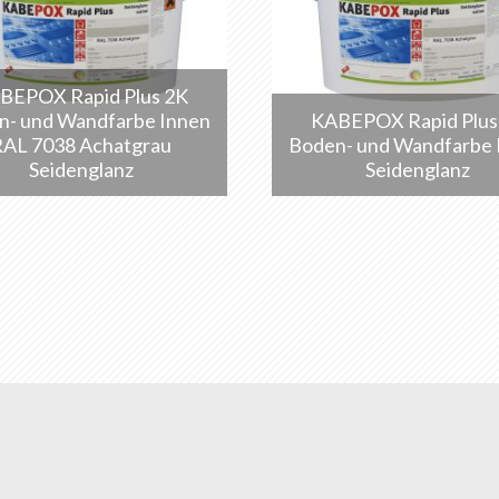
BEPOX Rapid Plus 2K
n- und Wandfarbe Innen
KABEPOX Rapid Plus
RAL 7038 Achatgrau
Boden- und Wandfarbe 
Seidenglanz
Seidenglanz