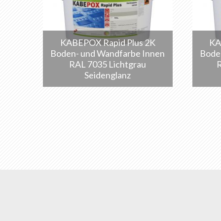
KABEPOX Rapid Plus 2K
KA
Boden- und Wandfarbe Innen
Bode
RAL 7035 Lichtgrau
Seidenglanz