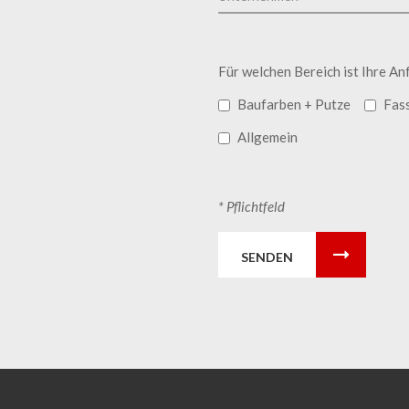
Für welchen Bereich ist Ihre An
Baufarben + Putze
Fas
Allgemein
* Pflichtfeld
SENDEN