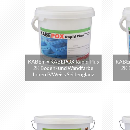
KABEmix KABEPOX Rapid Plus
KABEm
2K Boden- und Wandfarbe
2K 
Innen P/Weiss Seidenglanz