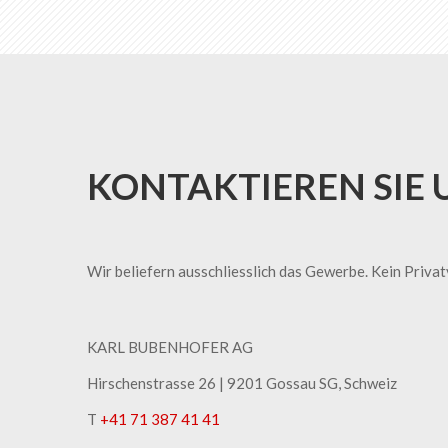
KONTAKTIEREN SIE 
Wir beliefern ausschliesslich das Gewerbe. Kein Priva
KARL BUBENHOFER AG
Hirschenstrasse 26 | ​9201 Gossau SG, Schweiz
T
+41 71 387 41 41