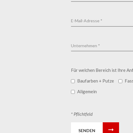
Für welchen Bereich ist Ihre An
Baufarben + Putze
Fas
Allgemein
* Pflichtfeld
SENDEN