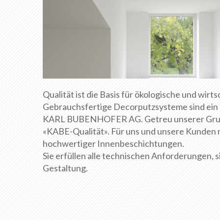
Qualität ist die Basis für ökologische und wir
Gebrauchsfertige Decorputzsysteme sind ei
KARL BUBENHOFER AG. Getreu unserer Grundp
«KABE-Qualität». Für uns und unsere Kunden 
hochwertiger Innenbeschichtungen.
Sie erfüllen alle technischen Anforderungen, 
Gestaltung.