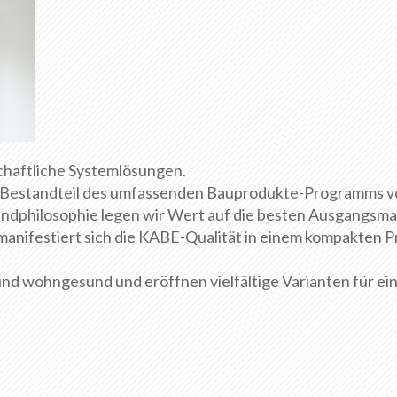
tschaftliche Systemlösungen.
n Bestandteil des umfassenden Bauprodukte-Programms 
hilosophie legen wir Wert auf die besten Ausgangsmat
manifestiert sich die KABE-Qualität in einem kompakten
sind wohngesund und eröffnen vielfältige Varianten für ei