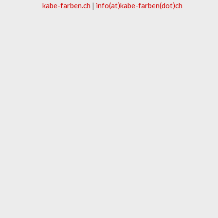
kabe-​farben.ch
|
info(at)kabe-​farben(dot)ch