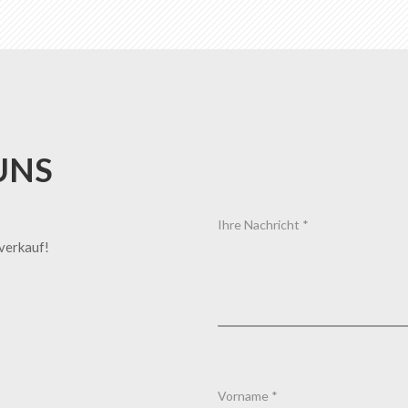
UNS
tverkauf!