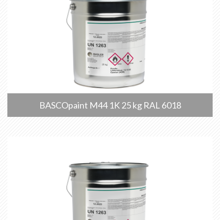
BASCOpaint M44 1K 25 kg RAL 6018