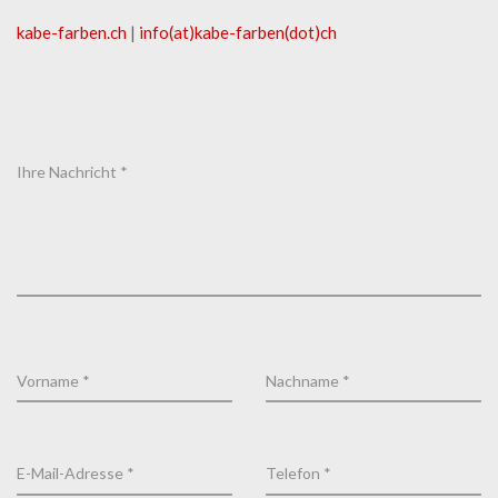
kabe-​farben.ch
|
info(at)kabe-​farben(dot)ch