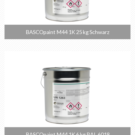
BASCOpaint M44 1K 25 kg Schwarz
BASCOpaint M44 1K 6 kg RAL 6018