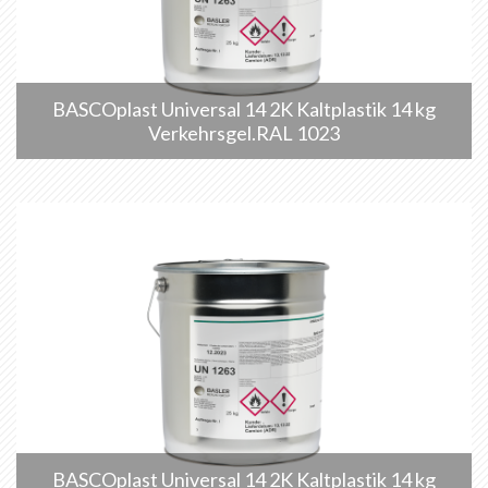
BASCOplast Universal 14 2K Kaltplastik 14 kg
Verkehrsgel.RAL 1023
BASCOplast Universal 14 2K Kaltplastik 14 kg