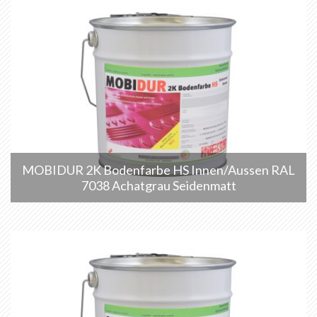
MOBIDUR 2K Bodenfarbe HS Innen/Aussen RAL
7038 Achatgrau Seidenmatt