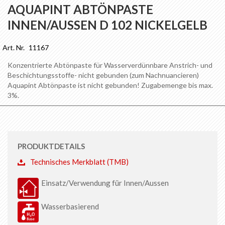
Anfang
AQUAPINT ABTÖNPASTE
der
INNEN/AUSSEN D 102 NICKELGELB
Bildgalerie
springen
Art. Nr.
11167
Konzentrierte Abtönpaste für Wasserverdünnbare Anstrich- und
Beschichtungsstoffe- nicht gebunden (zum Nachnuancieren)
Aquapint Abtönpaste ist nicht gebunden! Zugabemenge bis max.
3%.
PRODUKTDETAILS
Technisches Merkblatt (TMB)
Einsatz/Verwendung für Innen/Aussen
Wasserbasierend