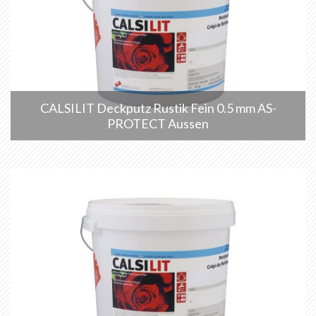
CALSILIT Deckputz Rustik Fein 0.5 mm AS-
PROTECT Aussen