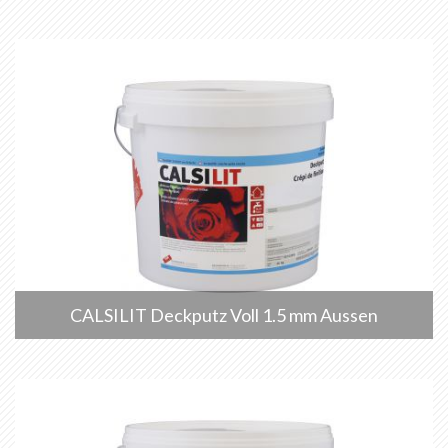
CALSILIT Deckputz Voll 1.5 mm Aussen