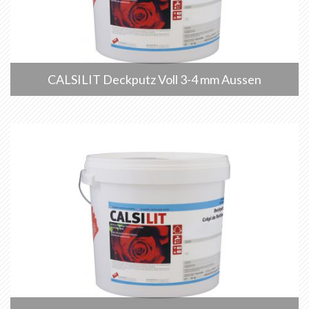
CALSILIT Deckputz Voll 3-4 mm Aussen