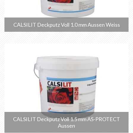
CALSILIT Deckputz Voll 1.0 mm Aussen Weiss
CALSILIT Deckputz Voll 1.5 mm AS-PROTECT
Aussen