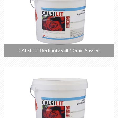
CALSILIT Deckputz Voll 1.0 mm Aussen