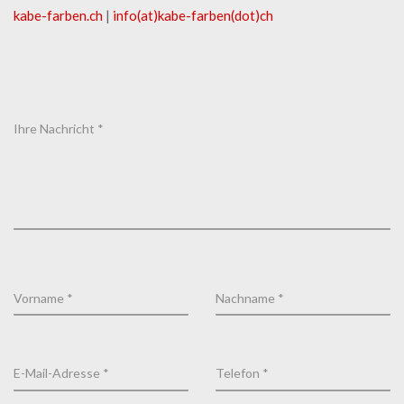
kabe-​farben.ch
|
info(at)kabe-​farben(dot)ch