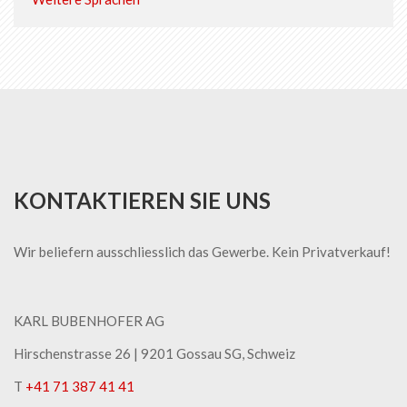
KONTAKTIEREN SIE UNS
Wir beliefern ausschliesslich das Gewerbe. Kein Privatverkauf!
KARL BUBENHOFER AG
Hirschenstrasse 26 | ​9201 Gossau SG, Schweiz
T
+41 71 387 41 41