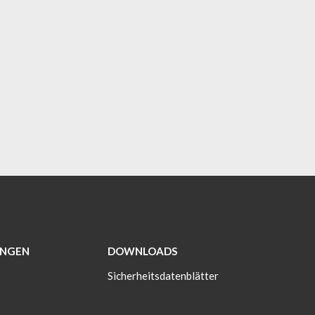
NGEN
DOWNLOADS
Sicherheitsdatenblätter