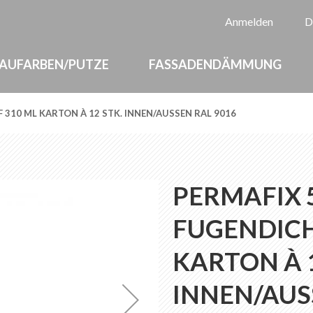
Sp
Anmelden
D
AUFARBEN/PUTZE
FASSADENDÄMMUNG
310 ML KARTON À 12 STK. INNEN/AUSSEN RAL 9016
PERMAFIX 
FUGENDICH
KARTON À 1
INNEN/AUS