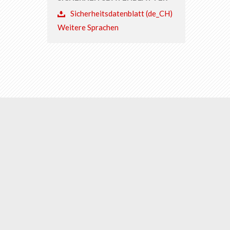
Sicherheitsdatenblatt (de_CH)
Weitere Sprachen