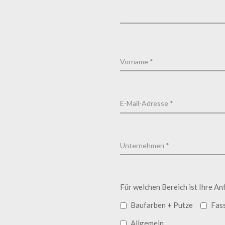
Für welchen Bereich ist Ihre An
Baufarben + Putze
Fas
Allgemein