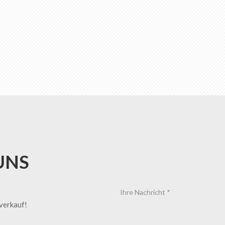
UNS
tverkauf!