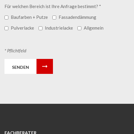
Für welchen Bereich ist Ihre Anfrage bestimmt? *
Baufarben + Putze
Fassadendämmung
Pulverlacke
Industrielacke
Allgemein
* Pflichtfeld
SENDEN
FACHBERATER