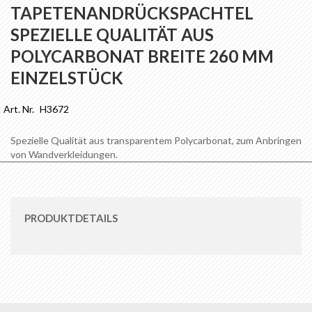
Anfang
TAPETENANDRÜCKSPACHTEL
der
SPEZIELLE QUALITÄT AUS
Bildgalerie
springen
POLYCARBONAT BREITE 260 MM
EINZELSTÜCK
Art. Nr.
H3672
Spezielle Qualität aus transparentem Polycarbonat, zum Anbringen
von Wandverkleidungen.
PRODUKTDETAILS