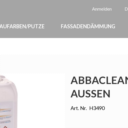
Sp
Anmelden
D
AUFARBEN/PUTZE
FASSADENDÄMMUNG
ABBACLEAN
AUSSEN
Art. Nr.
H3490