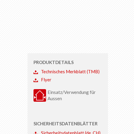
PRODUKTDETAILS
Technisches Merkblatt (TMB)
Flyer
Einsatz/Verwendung für
Aussen
SICHERHEITSDATENBLÄTTER
Sicherheitsdatenblatt (de_CH)