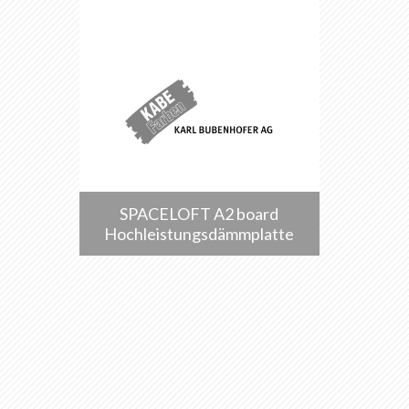
SPACELOFT A2 board
Hochleistungsdämmplatte