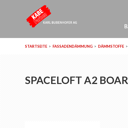
B
STARTSEITE
FASSADENDÄMMUNG
DÄMMSTOFFE
SPACELOFT A2 BOA