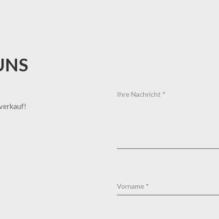
UNS
tverkauf!