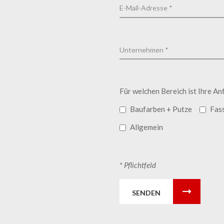
Für welchen Bereich ist Ihre An
Baufarben + Putze
Fas
Allgemein
* Pflichtfeld
SENDEN