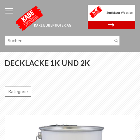
Zum
Inhalt
Zurück zur Website
springen
.
DECKLACKE 1K UND 2K
Kategorie