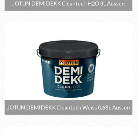
JOTUN DEMIDEKK Cleantech H2O 3L Aussen
JOTUN DEMIDEKK Cleantech Weiss 0.68L Aussen