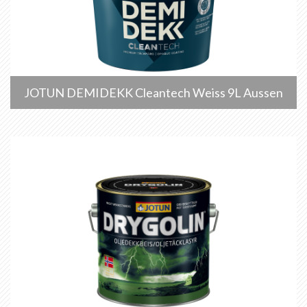
JOTUN DEMIDEKK Cleantech Weiss 9L Aussen