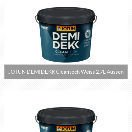
JOTUN DEMIDEKK Cleantech Weiss 2.7L Aussen