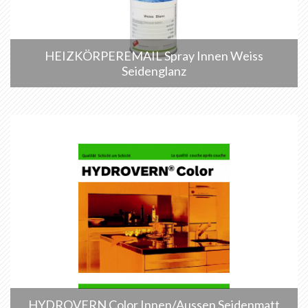
HEIZKÖRPEREMAIL Spray Innen Weiss
Seidenglanz
HYDROVERN Color Innen/Aussen Seidenmatt