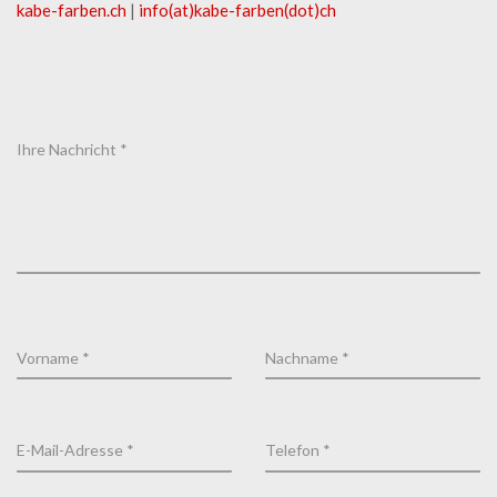
kabe-​farben.ch
|
info(at)kabe-​farben(dot)ch