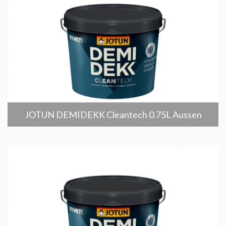
JOTUN DEMIDEKK Cleantech 0.75L Aussen