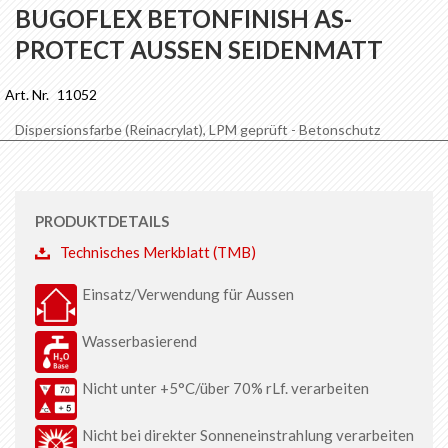
Anfang
BUGOFLEX BETONFINISH AS-
der
PROTECT AUSSEN SEIDENMATT
Bildgalerie
springen
Art. Nr.
11052
Dispersionsfarbe (Reinacrylat), LPM geprüft - Betonschutz
PRODUKTDETAILS
Technisches Merkblatt (TMB)
Einsatz/Verwendung für Aussen
Wasserbasierend
Nicht unter +5°C/über 70% rLf. verarbeiten
Nicht bei direkter Sonneneinstrahlung verarbeiten