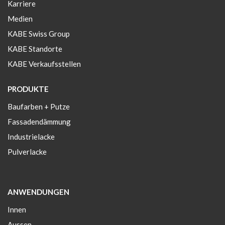
Karriere
Medien
KABE Swiss Group
KABE Standorte
KABE Verkaufsstellen
PRODUKTE
Baufarben + Putze
Fassadendämmung
Industrielacke
Pulverlacke
ANWENDUNGEN
Innen
Aussen